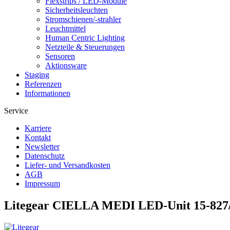
Flexstrips / LED-Module
Sicherheitsleuchten
Stromschienen/-strahler
Leuchtmittel
Human Centric Lighting
Netzteile & Steuerungen
Sensoren
Aktionsware
Staging
Referenzen
Informationen
Service
Karriere
Kontakt
Newsletter
Datenschutz
Liefer- und Versandkosten
AGB
Impressum
Litegear CIELLA MEDI LED-Unit 15-827