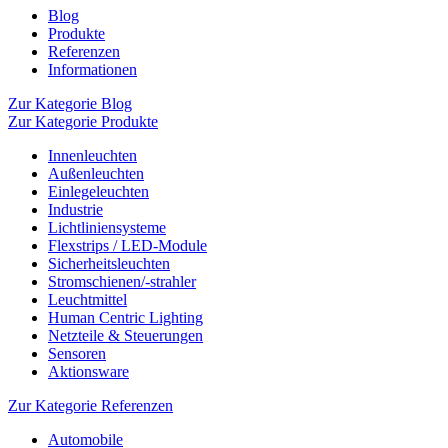
Blog
Produkte
Referenzen
Informationen
Zur Kategorie Blog
Zur Kategorie Produkte
Innenleuchten
Außenleuchten
Einlegeleuchten
Industrie
Lichtliniensysteme
Flexstrips / LED-Module
Sicherheitsleuchten
Stromschienen/-strahler
Leuchtmittel
Human Centric Lighting
Netzteile & Steuerungen
Sensoren
Aktionsware
Zur Kategorie Referenzen
Automobile