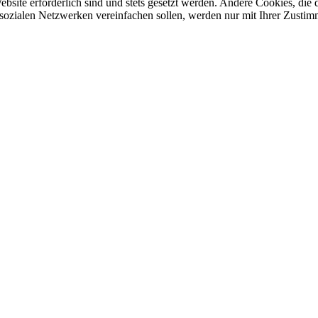
ebsite erforderlich sind und stets gesetzt werden. Andere Cookies, di
sozialen Netzwerken vereinfachen sollen, werden nur mit Ihrer Zustim