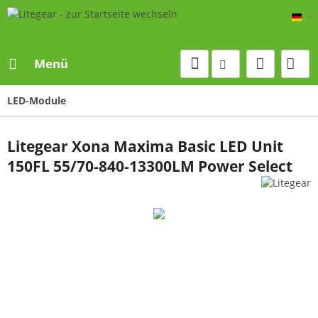
De
Menü
LED-Module
Litegear Xona Maxima Basic LED Unit
150FL 55/70-840-13300LM Power Select