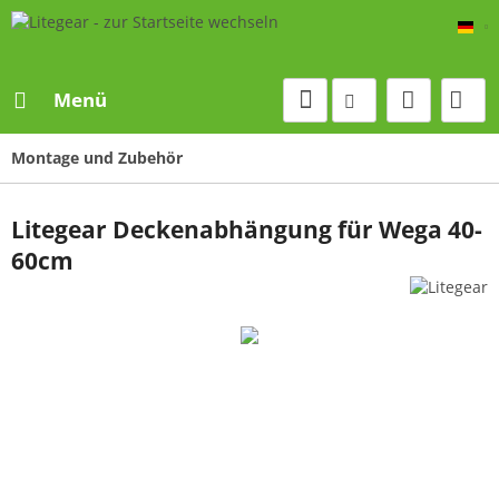
De
Menü
Montage und Zubehör
Litegear Deckenabhängung für Wega 40-
60cm