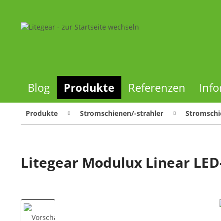
Blog
Produkte
Referenzen
Inf
Produkte
Stromschienen/-strahler
Stromschi
Litegear Modulux Linear LED