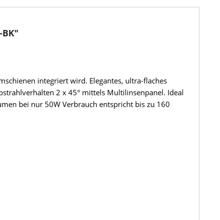
-BK"
chienen integriert wird. Elegantes, ultra-flaches
hlverhalten 2 x 45° mittels Multilinsenpanel. Ideal
umen bei nur 50W Verbrauch entspricht bis zu 160