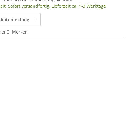
it: Sofort versandfertig, Lieferzeit ca. 1-3 Werktage
ach Anmeldung
hen
Merken