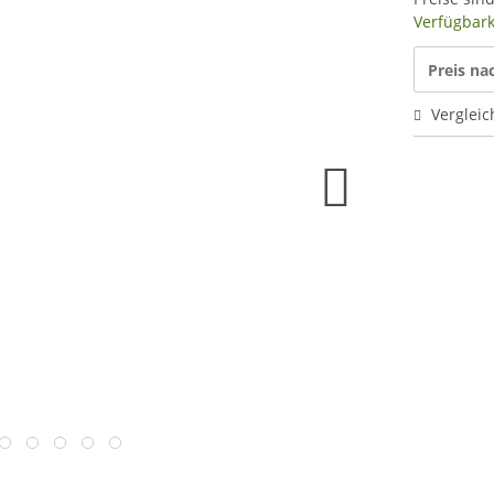
Verfügbarke
Preis n
Vergleic