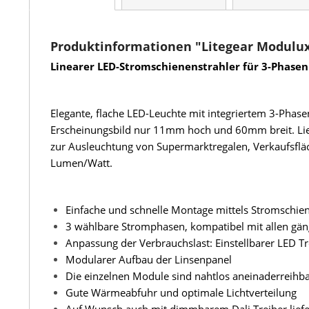
Produktinformationen "Litegear Modulux 
Linearer LED-Stromschienenstrahler für 3-Phase
Elegante, flache LED-Leuchte mit integriertem 3-Phase
Erscheinungsbild nur 11mm hoch und 60mm breit. Lief
zur Ausleuchtung von Supermarktregalen, Verkaufsflä
Lumen/Watt.
Einfache und schnelle Montage mittels Stromschie
3 wählbare Stromphasen, kompatibel mit allen gä
Anpassung der Verbrauchslast: Einstellbarer LED Tr
Modularer Aufbau der Linsenpanel
Die einzelnen Module sind nahtlos aneinaderreihbar
Gute Wärmeabfuhr und optimale Lichtverteilung