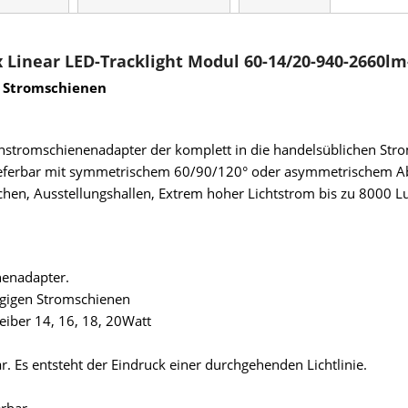
Linear LED-Tracklight Modul 60-14/20-940-2660lm
n Stromschienen
nstromschienenadapter der komplett in die handelsüblichen Stroms
erbar mit symmetrischem 60/90/120° oder asymmetrischem Abstra
chen, Ausstellungshallen, Extrem hoher Lichtstrom bis zu 8000 L
nenadapter.
ngigen Stromschienen
eiber 14, 16, 18, 20Watt
. Es entsteht der Eindruck einer durchgehenden Lichtlinie.