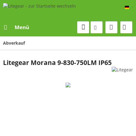
De
Menü
Abverkauf
Litegear Morana 9-830-750LM IP65