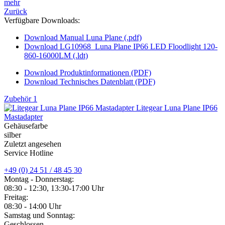
mehr
Zurück
Verfügbare Downloads:
Download Manual Luna Plane (.pdf)
Download LG10968_Luna Plane IP66 LED Floodlight 120-
860-16000LM (.ldt)
Download Produktinformationen (PDF)
Download Technisches Datenblatt (PDF)
Zubehör
1
Litegear Luna Plane IP66
Mastadapter
Gehäusefarbe
silber
Zuletzt angesehen
Service Hotline
+49 (0) 24 51 / 48 45 30
Montag - Donnerstag:
08:30 - 12:30, 13:30-17:00 Uhr
Freitag:
08:30 - 14:00 Uhr
Samstag und Sonntag:
Geschlossen