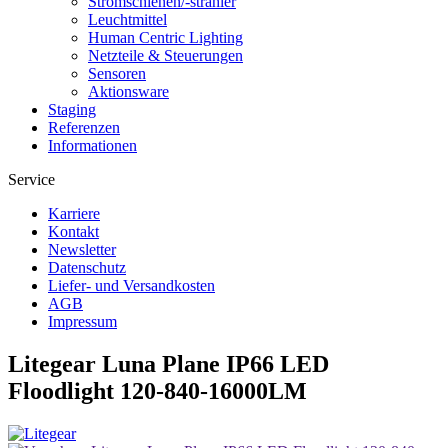
Stromschienen/-strahler
Leuchtmittel
Human Centric Lighting
Netzteile & Steuerungen
Sensoren
Aktionsware
Staging
Referenzen
Informationen
Service
Karriere
Kontakt
Newsletter
Datenschutz
Liefer- und Versandkosten
AGB
Impressum
Litegear Luna Plane IP66 LED
Floodlight 120-840-16000LM