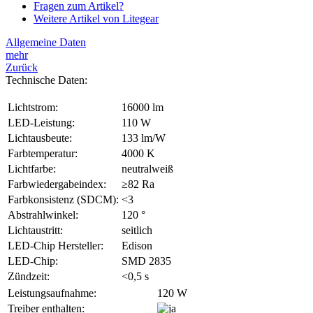
Fragen zum Artikel?
Weitere Artikel von Litegear
Allgemeine Daten
mehr
Zurück
Technische Daten:
Lichtstrom:
16000 lm
LED-Leistung:
110 W
Lichtausbeute:
133 lm/W
Farbtemperatur:
4000 K
Lichtfarbe:
neutralweiß
Farbwiedergabeindex:
≥82 Ra
Farbkonsistenz (SDCM):
<3
Abstrahlwinkel:
120 °
Lichtaustritt:
seitlich
LED-Chip Hersteller:
Edison
LED-Chip:
SMD 2835
Zündzeit:
<0,5 s
Leistungsaufnahme:
120 W
Treiber enthalten: