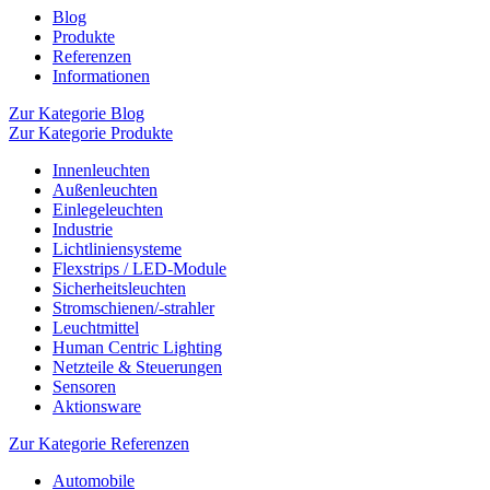
Blog
Produkte
Referenzen
Informationen
Zur Kategorie Blog
Zur Kategorie Produkte
Innenleuchten
Außenleuchten
Einlegeleuchten
Industrie
Lichtliniensysteme
Flexstrips / LED-Module
Sicherheitsleuchten
Stromschienen/-strahler
Leuchtmittel
Human Centric Lighting
Netzteile & Steuerungen
Sensoren
Aktionsware
Zur Kategorie Referenzen
Automobile