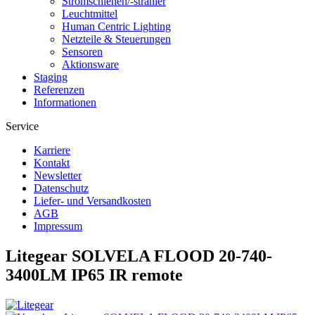
Stromschienen/-strahler
Leuchtmittel
Human Centric Lighting
Netzteile & Steuerungen
Sensoren
Aktionsware
Staging
Referenzen
Informationen
Service
Karriere
Kontakt
Newsletter
Datenschutz
Liefer- und Versandkosten
AGB
Impressum
Litegear SOLVELA FLOOD 20-740-
3400LM IP65 IR remote