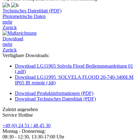
Technisches Datenblatt (PDF)
Photometrische Daten
mehr
Zurück
Download
mehr
Zurück
Verfügbare Downloads:
Download LG11965 Solvela Flood Bedienungsanleitung 01
(.pdf)
Download LG11995_SOLVELA FLOOD 20-740-3400LM
IP65 IR remote (.ldt)
Download Produktinformationen (PDF)
Download Technisches Datenblatt (PDF)
Zuletzt angesehen
Service Hotline
+49 (0) 24 51 / 48 45 30
Montag - Donnerstag:
08:30 - 12:30, 13:30-17:00 Uhr