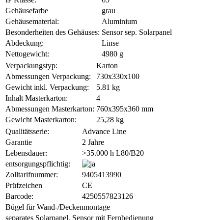
Gehäusefarbe
grau
Gehäusematerial:
Aluminium
Besonderheiten des Gehäuses:
Sensor sep. Solarpanel
Abdeckung:
Linse
Nettogewicht:
4980 g
Verpackungstyp:
Karton
Abmessungen Verpackung:
730x330x100
Gewicht inkl. Verpackung:
5.81 kg
Inhalt Masterkarton:
4
Abmessungen Masterkarton:
760x395x360 mm
Gewicht Masterkarton:
25,28 kg
Qualitätsserie:
Advance Line
Garantie
2 Jahre
Lebensdauer:
>35.000 h L80/B20
entsorgungspflichtig:
Zolltarifnummer:
9405413990
Prüfzeichen
CE
Barcode:
4250557823126
Bügel für Wand-/Deckenmontage
separates Solarpanel, Sensor mit Fernbedienung