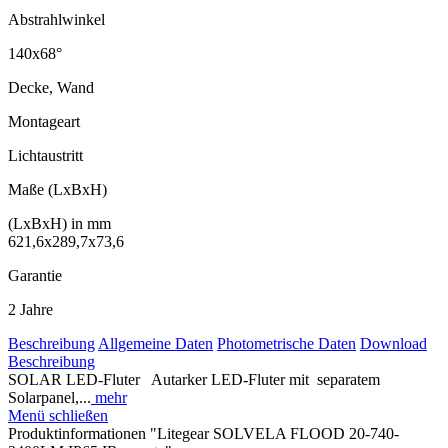
Abstrahl­winkel
140x68°
Decke, Wand
Montageart
Lichtaustritt
Maße (LxBxH)
(LxBxH) in mm
621,6x289,7x73,6
Garantie
2 Jahre
Beschreibung
Allgemeine Daten
Photometrische Daten
Download
Beschreibung
SOLAR LED-Fluter Autarker LED-Fluter mit separatem
Solarpanel,...
mehr
Menü schließen
Produktinformationen "Litegear SOLVELA FLOOD 20-740-