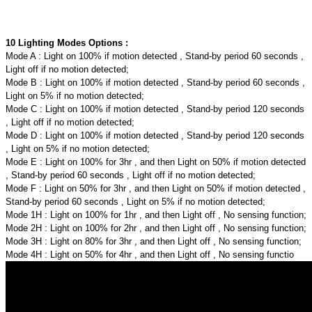
10 Lighting Modes Options :
Mode A : Light on 100% if motion detected , Stand-by period 60 seconds ,
Light off if no motion detected;
Mode B : Light on 100% if motion detected , Stand-by period 60 seconds ,
Light on 5% if no motion detected;
Mode C : Light on 100% if motion detected , Stand-by period 120 seconds
, Light off if no motion detected;
Mode D : Light on 100% if motion detected , Stand-by period 120 seconds
, Light on 5% if no motion detected;
Mode E : Light on 100% for 3hr , and then Light on 50% if motion detected
, Stand-by period 60 seconds , Light off if no motion detected;
Mode F : Light on 50% for 3hr , and then Light on 50% if motion detected ,
Stand-by period 60 seconds , Light on 5% if no motion detected;
Mode 1H : Light on 100% for 1hr , and then Light off , No sensing function;
Mode 2H : Light on 100% for 2hr , and then Light off , No sensing function;
Mode 3H : Light on 80% for 3hr , and then Light off , No sensing function;
Mode 4H : Light on 50% for 4hr , and then Light off , No sensing functio