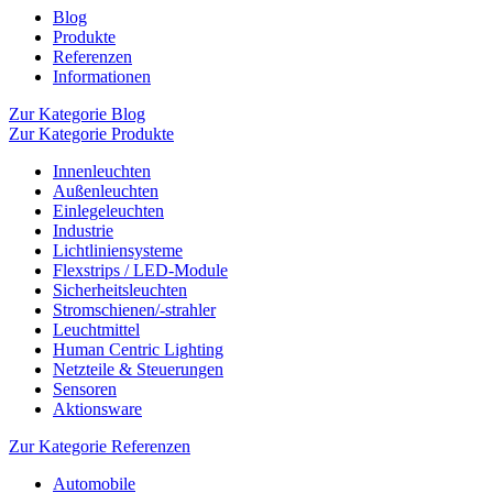
Blog
Produkte
Referenzen
Informationen
Zur Kategorie Blog
Zur Kategorie Produkte
Innenleuchten
Außenleuchten
Einlegeleuchten
Industrie
Lichtliniensysteme
Flexstrips / LED-Module
Sicherheitsleuchten
Stromschienen/-strahler
Leuchtmittel
Human Centric Lighting
Netzteile & Steuerungen
Sensoren
Aktionsware
Zur Kategorie Referenzen
Automobile