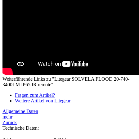
Weiterführende Links zu "Litegear SOLVELA FLOOD 20-740-
3400LM IP65 IR remote"
Fragen zum Artikel?
Weitere Artikel von Litegear
Allgemeine Daten
mehr
Zurück
Technische Daten: