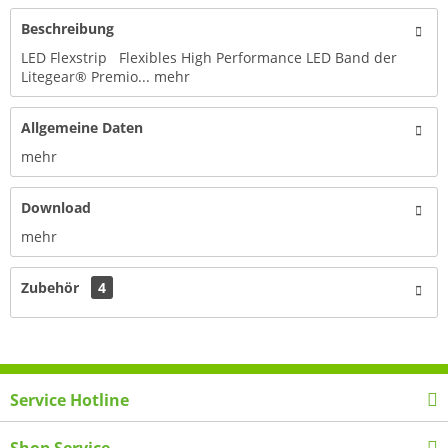
Beschreibung
LED Flexstrip Flexibles High Performance LED Band der
Litegear® Premio...
mehr
Allgemeine Daten
mehr
Download
mehr
Zubehör
4
Service Hotline
Shop Service