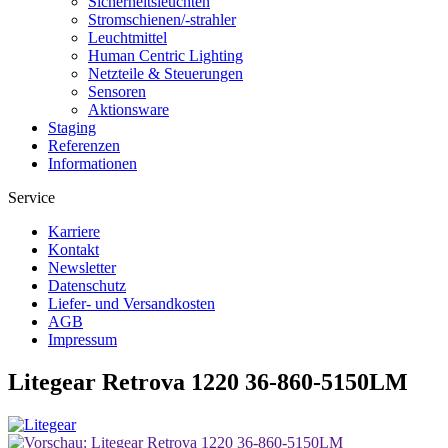
Sicherheitsleuchten
Stromschienen/-strahler
Leuchtmittel
Human Centric Lighting
Netzteile & Steuerungen
Sensoren
Aktionsware
Staging
Referenzen
Informationen
Service
Karriere
Kontakt
Newsletter
Datenschutz
Liefer- und Versandkosten
AGB
Impressum
Litegear Retrova 1220 36-860-5150LM