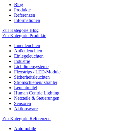
Blog
Produkte
Referenzen
Informationen
Zur Kategorie Blog
Zur Kategorie Produkte
Innenleuchten
Außenleuchten
Einlegeleuchten
Industrie
Lichtliniensysteme
Flexstrips / LED-Module
Sicherheitsleuchten
Stromschienen/-strahler
Leuchtmittel
Human Centric Lighting
Netzteile & Steuerungen
Sensoren
Aktionsware
Zur Kategorie Referenzen
Automobile