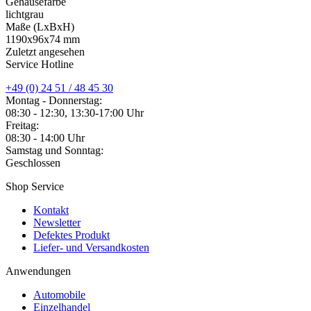
Gehäusefarbe
lichtgrau
Maße (LxBxH)
1190x96x74 mm
Zuletzt angesehen
Service Hotline
+49 (0) 24 51 / 48 45 30
Montag - Donnerstag:
08:30 - 12:30, 13:30-17:00 Uhr
Freitag:
08:30 - 14:00 Uhr
Samstag und Sonntag:
Geschlossen
Shop Service
Kontakt
Newsletter
Defektes Produkt
Liefer- und Versandkosten
Anwendungen
Automobile
Einzelhandel