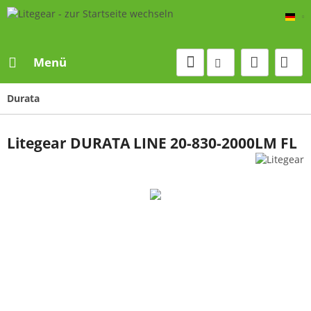
De
Menü
Durata
Litegear DURATA LINE 20-830-2000LM FL