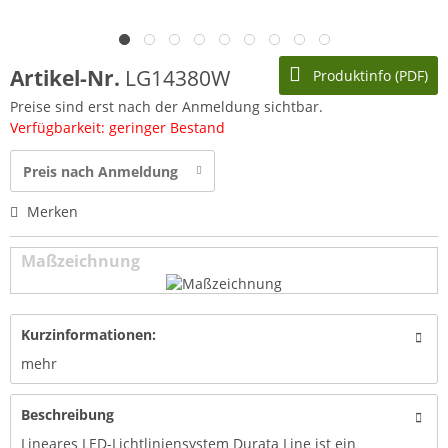
Artikel-Nr.
LG14380W
Produktinfo (PDF)
Preise sind erst nach der Anmeldung sichtbar.
Verfügbarkeit: geringer Bestand
Preis nach Anmeldung
Merken
Maßzeichnung
Kurzinformationen:
mehr
Beschreibung
Lineares LED-Lichtliniensystem Durata Line ist ein