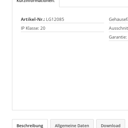
Kurzinformationen:
Artikel-Nr.:
LG12085
Gehäusef
IP Klasse:
20
Ausschni
Garantie:
Beschreibung
Allgemeine Daten
Download