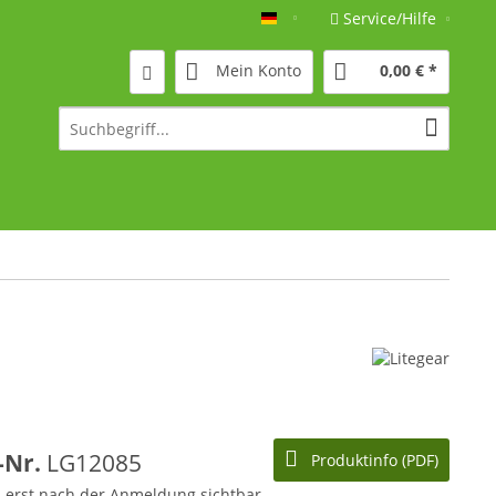
Service/Hilfe
Deutsch
Mein Konto
0,00 € *
l-Nr.
LG12085
Produktinfo (PDF)
d erst nach der Anmeldung sichtbar.