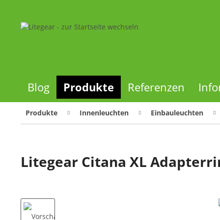
Blog
Produkte
Referenzen
Inf
Produkte
Innenleuchten
Einbauleuchten
Litegear Citana XL Adapter