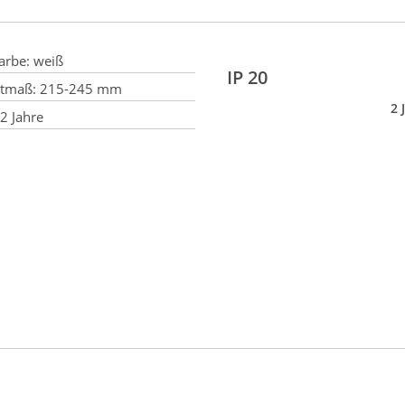
arbe:
weiß
IP 20
ttmaß:
215-245 mm
2 
2 Jahre