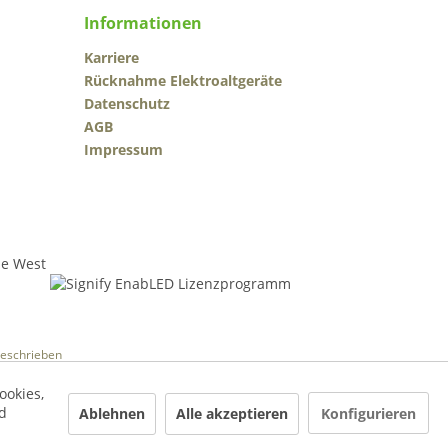
Informationen
Karriere
Rücknahme Elektroaltgeräte
Datenschutz
AGB
Impressum
beschrieben
ookies,
d
Ablehnen
Alle akzeptieren
Konfigurieren