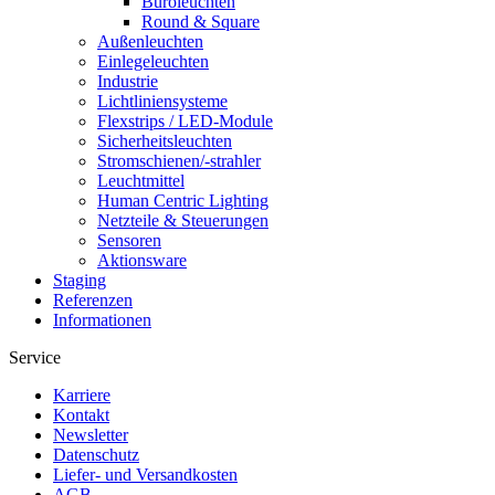
Büroleuchten
Round & Square
Außenleuchten
Einlegeleuchten
Industrie
Lichtliniensysteme
Flexstrips / LED-Module
Sicherheitsleuchten
Stromschienen/-strahler
Leuchtmittel
Human Centric Lighting
Netzteile & Steuerungen
Sensoren
Aktionsware
Staging
Referenzen
Informationen
Service
Karriere
Kontakt
Newsletter
Datenschutz
Liefer- und Versandkosten
AGB