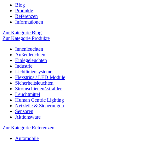
Blog
Produkte
Referenzen
Informationen
Zur Kategorie Blog
Zur Kategorie Produkte
Innenleuchten
Außenleuchten
Einlegeleuchten
Industrie
Lichtliniensysteme
Flexstrips / LED-Module
Sicherheitsleuchten
Stromschienen/-strahler
Leuchtmittel
Human Centric Lighting
Netzteile & Steuerungen
Sensoren
Aktionsware
Zur Kategorie Referenzen
Automobile