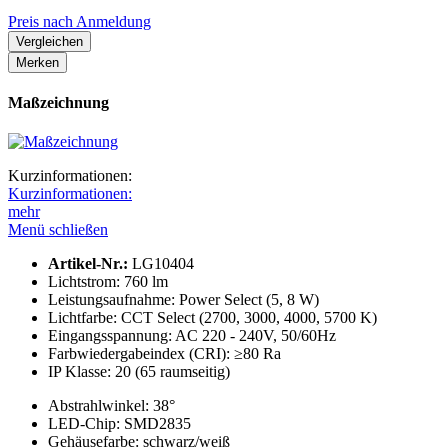
Preis nach Anmeldung
Vergleichen
Merken
Maßzeichnung
Kurzinformationen:
Kurzinformationen:
mehr
Menü schließen
Artikel-Nr.:
LG10404
Lichtstrom:
760 lm
Leistungs­aufnahme:
Power Select (5, 8 W)
Lichtfarbe:
CCT Select (2700, 3000, 4000, 5700 K)
Eingangsspannung:
AC 220 - 240V, 50/60Hz
Farbwieder­gabeindex (CRI):
≥80 Ra
IP Klasse:
20 (65 raumseitig)
Abstrahl­winkel:
38°
LED-Chip:
SMD2835
Gehäusefarbe:
schwarz/weiß