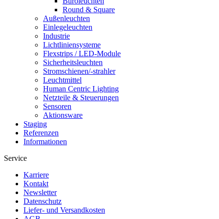
Büroleuchten
Round & Square
Außenleuchten
Einlegeleuchten
Industrie
Lichtliniensysteme
Flexstrips / LED-Module
Sicherheitsleuchten
Stromschienen/-strahler
Leuchtmittel
Human Centric Lighting
Netzteile & Steuerungen
Sensoren
Aktionsware
Staging
Referenzen
Informationen
Service
Karriere
Kontakt
Newsletter
Datenschutz
Liefer- und Versandkosten
AGB