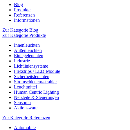
Blog
Produkte
Referenzen
Informationen
Zur Kategorie Blog
Zur Kategorie Produkte
Innenleuchten
Außenleuchten
Einlegeleuchten
Industrie
Lichtliniensysteme
Flexstrips / LED-Module
Sicherheitsleuchten
Stromschienen/-strahler
Leuchtmittel
Human Centric Lighting
Netzteile & Steuerungen
Sensoren
Aktionsware
Zur Kategorie Referenzen
Automobile