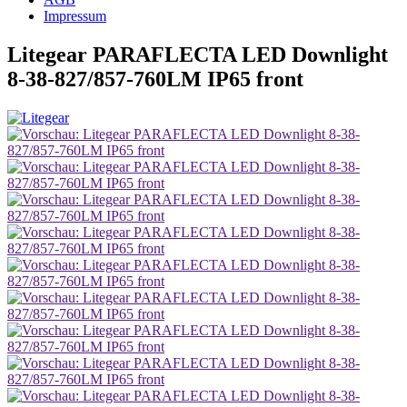
Impressum
Litegear PARAFLECTA LED Downlight
8-38-827/857-760LM IP65 front