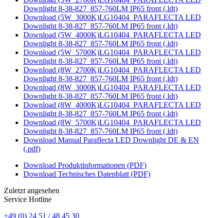
Downlight 8-38-827_857-760LM IP65 front (.ldt)
Download (5W_3000K)LG10404_PARAFLECTA LED
Downlight 8-38-827_857-760LM IP65 front (.ldt)
Download (5W_4000K)LG10404_PARAFLECTA LED
Downlight 8-38-827_857-760LM IP65 front (.ldt)
Download (5W_5700K)LG10404_PARAFLECTA LED
Downlight 8-38-827_857-760LM IP65 front (.ldt)
Download (8W_2700K)LG10404_PARAFLECTA LED
Downlight 8-38-827_857-760LM IP65 front (.ldt)
Download (8W_3000K)LG10404_PARAFLECTA LED
Downlight 8-38-827_857-760LM IP65 front (.ldt)
Download (8W_4000K)LG10404_PARAFLECTA LED
Downlight 8-38-827_857-760LM IP65 front (.ldt)
Download (8W_5700K)LG10404_PARAFLECTA LED
Downlight 8-38-827_857-760LM IP65 front (.ldt)
Download Manual Paraflecta LED Downlight DE & EN
(.pdf)
Download Produktinformationen (PDF)
Download Technisches Datenblatt (PDF)
Zuletzt angesehen
Service Hotline
+49 (0) 24 51 / 48 45 30