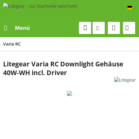
De
Menü
Varia RC
Litegear Varia RC Downlight Gehäuse
40W-WH incl. Driver