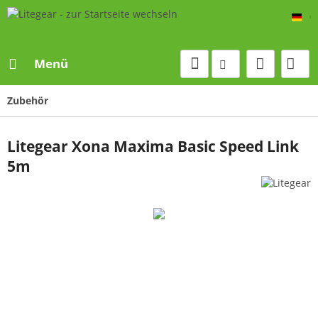
De
Menü
Zubehör
Litegear Xona Maxima Basic Speed Link
5m