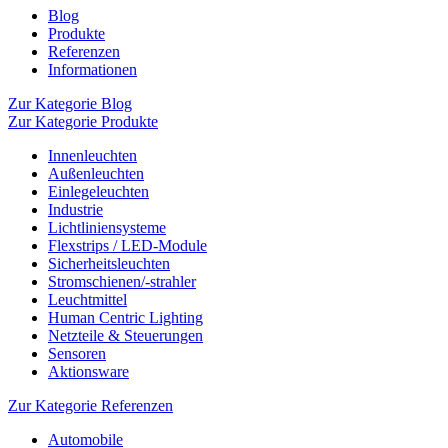
Blog
Produkte
Referenzen
Informationen
Zur Kategorie Blog
Zur Kategorie Produkte
Innenleuchten
Außenleuchten
Einlegeleuchten
Industrie
Lichtliniensysteme
Flexstrips / LED-Module
Sicherheitsleuchten
Stromschienen/-strahler
Leuchtmittel
Human Centric Lighting
Netzteile & Steuerungen
Sensoren
Aktionsware
Zur Kategorie Referenzen
Automobile