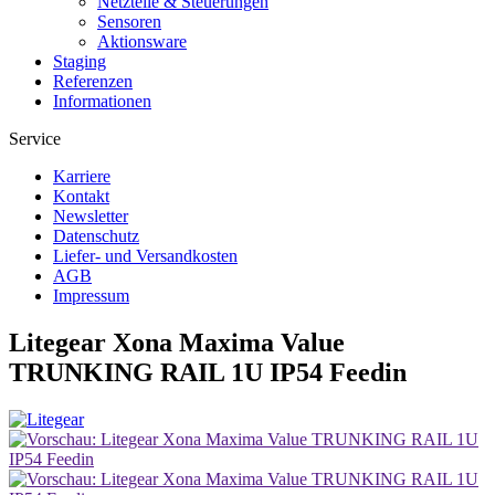
Netzteile & Steuerungen
Sensoren
Aktionsware
Staging
Referenzen
Informationen
Service
Karriere
Kontakt
Newsletter
Datenschutz
Liefer- und Versandkosten
AGB
Impressum
Litegear Xona Maxima Value
TRUNKING RAIL 1U IP54 Feedin