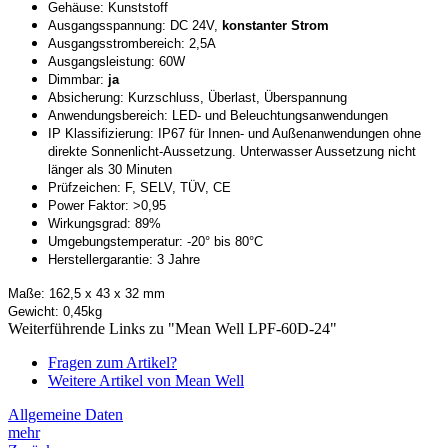
Gehäuse: Kunststoff
Ausgangsspannung: DC 24V,
konstanter Strom
Ausgangsstrombereich: 2,5A
Ausgangsleistung: 60W
Dimmbar:
ja
Absicherung: Kurzschluss, Überlast, Überspannung
Anwendungsbereich: LED- und Beleuchtungsanwendungen
IP Klassifizierung: IP67 für Innen- und Außenanwendungen ohne
direkte Sonnenlicht-Aussetzung. Unterwasser Aussetzung nicht
länger als 30 Minuten
Prüfzeichen: F, SELV, TÜV, CE
Power Faktor: >0,95
Wirkungsgrad: 89%
Umgebungstemperatur: -20° bis 80°C
Herstellergarantie: 3 Jahre
Maße: 162,5 x 43 x 32 mm
Gewicht: 0,45kg
Weiterführende Links zu "Mean Well LPF-60D-24"
Fragen zum Artikel?
Weitere Artikel von Mean Well
Allgemeine Daten
mehr