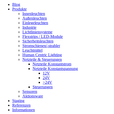
Blog
Produkte
Innenleuchten
Außenleuchten
Einlegeleuchten
Industrie
Lichtliniensysteme
Flexstrips / LED-Module
Sicherheitsleuchten
Stromschienen/-strahler
Leuchtmittel
Human Centric Lighting
Netzteile & Steuerungen
Netzteile Konstantstrom
Netzteile Konstantspannung
12V
24V
>24V
Steuerungen
Sensoren
Aktionsware
Staging
Referenzen
Informationen