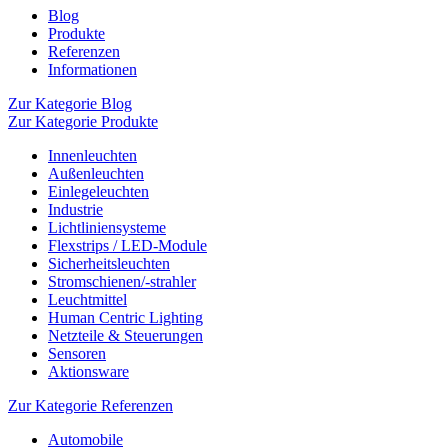
Blog
Produkte
Referenzen
Informationen
Zur Kategorie Blog
Zur Kategorie Produkte
Innenleuchten
Außenleuchten
Einlegeleuchten
Industrie
Lichtliniensysteme
Flexstrips / LED-Module
Sicherheitsleuchten
Stromschienen/-strahler
Leuchtmittel
Human Centric Lighting
Netzteile & Steuerungen
Sensoren
Aktionsware
Zur Kategorie Referenzen
Automobile