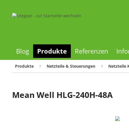
Blog
Produkte
Referenzen
Inf
Produkte
Netzteile & Steuerungen
Netzteile
Mean Well HLG-240H-48A