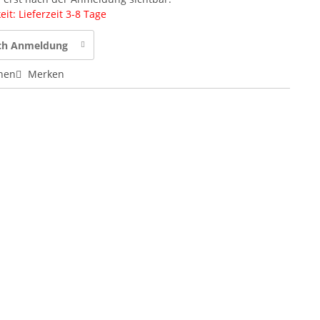
it: Lieferzeit 3-8 Tage
ach Anmeldung
hen
Merken