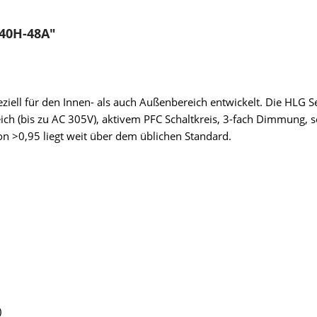
40H-48A"
iell für den Innen- als auch Außenbereich entwickelt. Die HLG Se
ich (bis zu AC 305V), aktivem PFC Schaltkreis, 3-fach Dimmung, 
 >0,95 liegt weit über dem üblichen Standard.
)