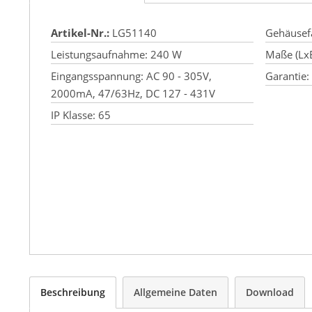
Artikel-Nr.:
LG51140
Gehäusef
Leistungs­aufnahme:
240 W
Maße (Lx
Eingangsspannung:
AC 90 - 305V,
Garantie:
2000mA, 47/63Hz, DC 127 - 431V
IP Klasse:
65
Beschreibung
Allgemeine Daten
Download