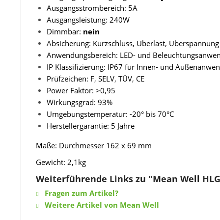
Ausgangsstrombereich: 5A
Ausgangsleistung: 240W
Dimmbar:
nein
Absicherung: Kurzschluss, Überlast, Überspannung
Anwendungsbereich: LED- und Beleuchtungsanwe
IP Klassifizierung: IP67 für Innen- und Außenanw
Prüfzeichen: F, SELV, TÜV, CE
Power Faktor: >0,95
Wirkungsgrad: 93%
Umgebungstemperatur: -20° bis 70°C
Herstellergarantie: 5 Jahre
Maße: Durchmesser 162 x 69 mm
Gewicht: 2,1kg
Weiterführende Links zu "Mean Well HLG
Fragen zum Artikel?
Weitere Artikel von Mean Well