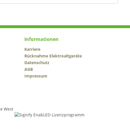
Informationen
Karriere
Rücknahme Elektroaltgeräte
Datenschutz
AGB
Impressum