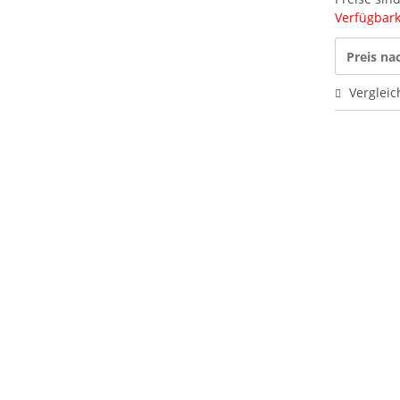
Verfügbarke
Preis n
Vergleic