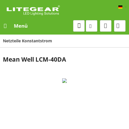
De
Menü
Netzteile Konstantstrom
Mean Well LCM-40DA