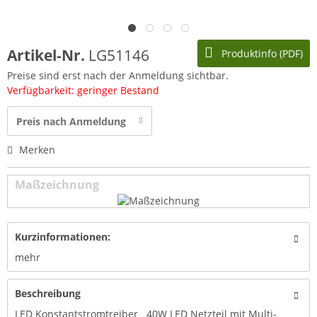
Artikel-Nr.
LG51146
Produktinfo (PDF)
Preise sind erst nach der Anmeldung sichtbar.
Verfügbarkeit: geringer Bestand
Preis nach Anmeldung
Merken
Maßzeichnung
Kurzinformationen:
mehr
Beschreibung
LED Konstantstromtreiber 40W LED Netzteil mit Multi-