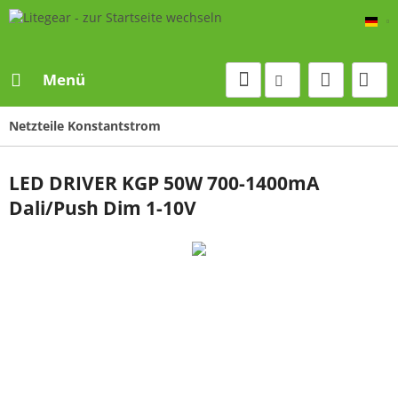
De
Menü
Netzteile Konstantstrom
LED DRIVER KGP 50W 700-1400mA
Dali/Push Dim 1-10V