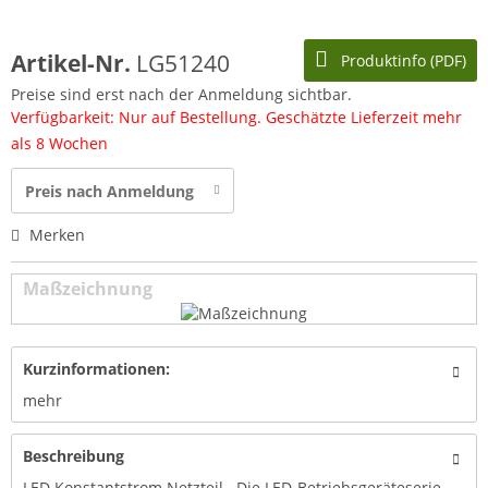
Artikel-Nr.
LG51240
Produktinfo (PDF)
Preise sind erst nach der Anmeldung sichtbar.
Verfügbarkeit: Nur auf Bestellung. Geschätzte Lieferzeit mehr
als 8 Wochen
Preis nach Anmeldung
Merken
Maßzeichnung
Kurzinformationen:
mehr
Beschreibung
LED Konstantstrom Netzteil Die LED-Betriebsgeräteserie