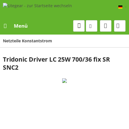
De
Menü
Netzteile Konstantstrom
Tridonic Driver LC 25W 700/36 fix SR
SNC2