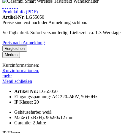
Produktinfo (PDF)
Artikel-Nr.
LG55050
Preise sind erst nach der Anmeldung sichtbar.
Verfügbarkeit: Sofort versandfertig, Lieferzeit ca. 1-3 Werktage
Preis nach Anmeldung
Vergleichen
Merken
Kurzinformationen:
Kurzinformationen:
mehr
Menü schließen
Artikel-Nr.:
LG55050
Eingangsspannung:
AC 220-240V, 50/60Hz
IP Klasse:
20
Gehäusefarbe:
weiß
Maße (LxBxH):
90x90x12 mm
Garantie:
2 Jahre
IP Klasse