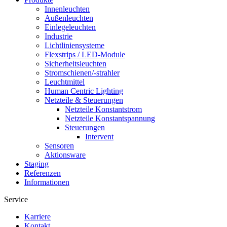
Innenleuchten
Außenleuchten
Einlegeleuchten
Industrie
Lichtliniensysteme
Flexstrips / LED-Module
Sicherheitsleuchten
Stromschienen/-strahler
Leuchtmittel
Human Centric Lighting
Netzteile & Steuerungen
Netzteile Konstantstrom
Netzteile Konstantspannung
Steuerungen
Intervent
Sensoren
Aktionsware
Staging
Referenzen
Informationen
Service
Karriere
Kontakt