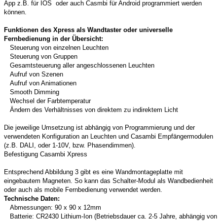
App z.B. für IOS oder auch Casmbi für Android programmiert werden
können.
Funktionen des Xpress als Wandtaster oder universelle
Fernbedienung in der Übersicht:
Steuerung von einzelnen Leuchten
Steuerung von Gruppen
Gesamtsteuerung aller angeschlossenen Leuchten
Aufruf von Szenen
Aufruf von Animationen
Smooth Dimming
Wechsel der Farbtemperatur
Ändern des Verhältnisses von direktem zu indirektem Licht
Die jeweilige Umsetzung ist abhängig von Programmierung und der
verwendeten Konfiguration an Leuchten und Casambi Empfängermodulen
(z.B. DALI, oder 1-10V, bzw. Phasendimmen).
Befestigung Casambi Xpress
Entsprechend Abbildung 3 gibt es eine Wandmontageplatte mit
eingebautem Magneten. So kann das Schalter-Modul als Wandbedienheit
oder auch als mobile Fernbedienung verwendet werden.
Technische Daten:
Abmessungen: 90 x 90 x 12mm
Batterie: CR2430 Lithium-Ion (Betriebsdauer ca. 2-5 Jahre, abhängig von