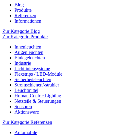
Blog
Produkte
Referenzen
Informationen
Zur Kategorie Blog
Zur Kategorie Produkte
Innenleuchten
Außenleuchten
Einlegeleuchten
Industrie
Lichtliniensysteme
Flexstrips / LED-Module
Sicherheitsleuchten
Stromschienen/-strahler
Leuchtmittel
Human Centric Lighting
Netzteile & Steuerungen
Sensoren
Aktionsware
Zur Kategorie Referenzen
Automobile