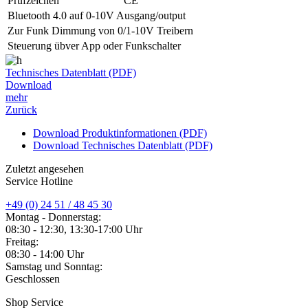
Prüfzeichen
CE
Bluetooth 4.0 auf 0-10V Ausgang/output
Zur Funk Dimmung von 0/1-10V Treibern
Steuerung übver App oder Funkschalter
Technisches Datenblatt (PDF)
Download
mehr
Zurück
Download Produktinformationen (PDF)
Download Technisches Datenblatt (PDF)
Zuletzt angesehen
Service Hotline
+49 (0) 24 51 / 48 45 30
Montag - Donnerstag:
08:30 - 12:30, 13:30-17:00 Uhr
Freitag:
08:30 - 14:00 Uhr
Samstag und Sonntag:
Geschlossen
Shop Service