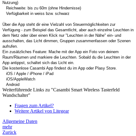
Nutzung)
Reichweite: bis zu 60m (ohne Hindernisse)
Verfügbarkeit in weiss bzw. schwarz
Über die App steht dir eine Vielzahl von Steuermöglichkeiten zur
Verfügung - zum Beispiel das Gesamtlicht, aber auch einzelne Leuchten in
dem Netz oder über einen Klick nur "Leuchten in der Nähe" ein- und
ausschalten, das Licht dimmen, Gruppen zusammenfassen oder Szenen
aufrufen.
Ein zusätzliches Feature: Mache mit der App ein Foto von deinem
Raum/Räumen und markiere die Leuchten. Sobald du die Leuchten in der
App antippst, schaltet sich das Licht ein.
Die kostenlose Casambi App findest du im App oder Plasy Store.
iOS / Apple / iPhone / iPad
iOS/AppleWatch
Android
Weiterführende Links zu "Casambi Smart Wireless Tasterfeld
Wandschalter"
Fragen zum Artikel?
Weitere Artikel von Litegear
Allgemeine Daten
mehr
Zurück