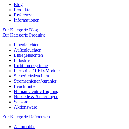
Blog
Produkte
Referenzen
Informationen
Zur Kategorie Blog
Zur Kategorie Produkte
Innenleuchten
Außenleuchten
Einlegeleuchten
Industrie
Lichtliniensysteme
Flexstrips / LED-Module
Sicherheitsleuchten
Stromschienen/-strahler
Leuchtmittel
Human Centric Lighting
Netzteile & Steuerungen
Sensoren
Aktionsware
Zur Kategorie Referenzen
Automobile