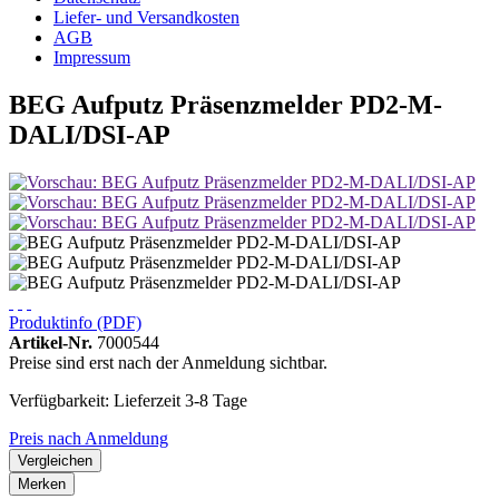
Liefer- und Versandkosten
AGB
Impressum
BEG Aufputz Präsenzmelder PD2-M-
DALI/DSI-AP
Produktinfo (PDF)
Artikel-Nr.
7000544
Preise sind erst nach der Anmeldung sichtbar.
Verfügbarkeit: Lieferzeit 3-8 Tage
Preis nach Anmeldung
Vergleichen
Merken