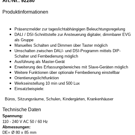
Art.-Nr.: 92280
Produktinformationen
Präsenzmelder zur tageslichtabhängigen Beleuchtungsregelung
DALI / DSI-Schnittstelle zur Ansteuerung digitaler, dimmbarer EVG
als Gruppe
Manuelles Schalten und Dimmen über Taster möglich
Umschalten zwischen DALI- und DSI-Programm mittels DIP-
Schalter und Fernbedienung möglich
Ausführung als Master-Gerät
Erweiterung des Erfassungsbereiches mit Slave-Geräten möglich
Weitere Funktionen über optionale Fernbedienung einstellbar
Orientierungslichtfunktion
Werkseinstellung 10 min und 500 Lux
Einsatzbeispiele:
Büros, Sitzungsräume, Schulen, Kindergärten, Krankenhäuser
Technische Daten
Spannung:
110 - 240 V AC 50 / 60 Hz
Abmessungen:
DE= Ø 80 x 85 mm