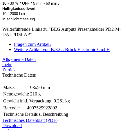
10 - 30 % / OFF / 5 min - 60 min / ∞
Helligkeitssollwert:
10 - 2000 Lux
Mischlichtmessung
Weiterführende Links zu "BEG Aufputz Präsenzmelder PD2-M-
DALI/DSI-AP"
Fragen zum Artikel?
Weitere Artikel von B.E.G. Brück Electronic GmbH
Allgemeine Daten
mehr
Zurück
Technische Daten:
Maße:
98x50 mm
Nettogewicht:
210 g
Gewicht inkl. Verpackung:
0.261 kg
Barcode:
4007529922802
Technische Details s. Beschreibung
Technisches Datenblatt (PDF)
Download