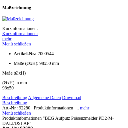
Maßzeichnung
Kurzinformationen:
Kurzinformationen:
mehr
Menü schließen
Artikel-Nr.:
7000544
Maße (ØxH):
98x50 mm
Maße (ØxH)
(ØxH) in mm
98x50
Beschreibung
Allgemeine Daten
Download
Beschreibung
Art.-Nr.: 92280 Produktinformationen ...
mehr
Menü schließen
Produktinformationen "BEG Aufputz Präsenzmelder PD2-M-
DALI/DSI-AP"