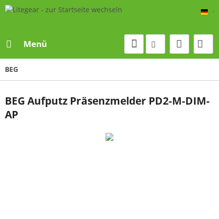
De
Menü
BEG
BEG Aufputz Präsenzmelder PD2-M-DIM-
AP