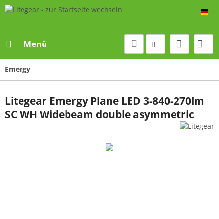
De
Menü
Emergy
Litegear Emergy Plane LED 3-840-270lm
SC WH Widebeam double asymmetric