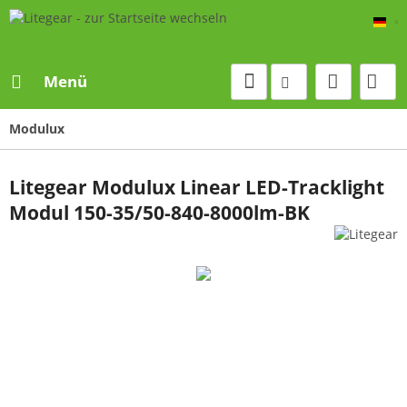
De
Menü
Modulux
Litegear Modulux Linear LED-Tracklight
Modul 150-35/50-840-8000lm-BK