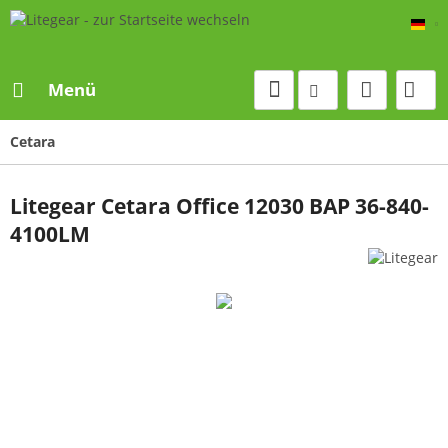
De
Menü
Cetara
Litegear Cetara Office 12030 BAP 36-840-
4100LM