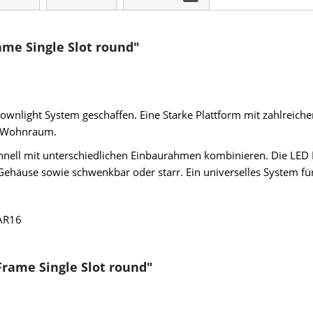
ame Single Slot round"
wnlight System geschaffen. Eine Starke Plattform mit zahlreiche
r Wohnraum.
chnell mit unterschiedlichen Einbaurahmen kombinieren. Die LED M
use sowie schwenkbar oder starr. Ein universelles System für 
PAR16
Frame Single Slot round"