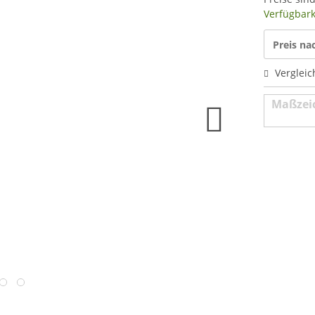
Verfügbarke
Preis n
Vergleic
Maßzei