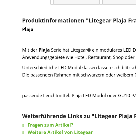
Produktinformationen "Litegear Plaja Fr
Plaja
Mit der
Plaja
Serie hat Litegear® ein modulares LED Do
Anwendungsgebiete wie Hotel, Restaurant, Shop ode
Unterschiedliche LED Modulklassen lassen sich blitzs
Die passenden Rahmen mit schwarzem oder weißem Gehä
passende Leuchtmittel: Plaja LED Modul oder GU10 
Weiterführende Links zu "Litegear Plaja 
Fragen zum Artikel?
Weitere Artikel von Litegear