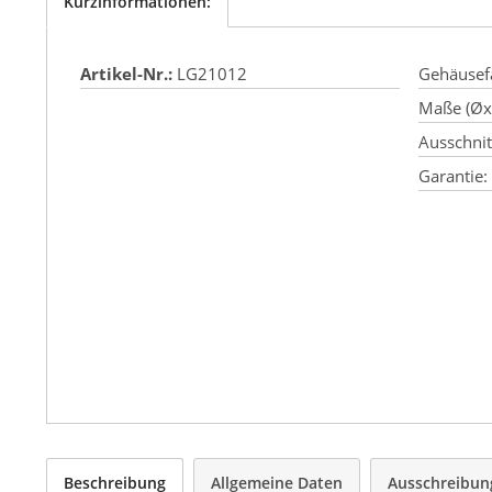
Kurzinformationen:
Artikel-Nr.:
LG21012
Gehäusef
Maße (Øx
Ausschni
Garantie:
Beschreibung
Allgemeine Daten
Ausschreibun