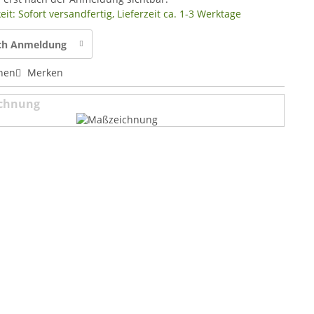
it: Sofort versandfertig, Lieferzeit ca. 1-3 Werktage
ach Anmeldung
hen
Merken
chnung