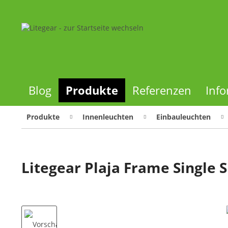
Blog
Produkte
Referenzen
Inf
Produkte
Innenleuchten
Einbauleuchten
Litegear Plaja Frame Single 