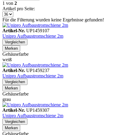
1
von
2
Artikel pro Seite:
Für die Filterung wurden keine Ergebnisse gefunden!
Artikel-Nr.
UP1459107
Unipro Aufbaustromschiene 2m
Vergleichen
Merken
Gehäusefarbe
weiß
Artikel-Nr.
UP1459237
Unipro Aufbaustromschiene 2m
Vergleichen
Merken
Gehäusefarbe
grau
Artikel-Nr.
UP1459307
Unipro Aufbaustromschiene 2m
Vergleichen
Merken
Gehäusefarbe