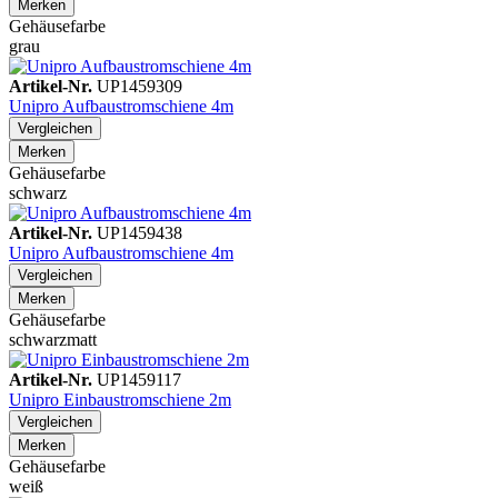
Merken
Gehäusefarbe
grau
Artikel-Nr.
UP1459309
Unipro Aufbaustromschiene 4m
Vergleichen
Merken
Gehäusefarbe
schwarz
Artikel-Nr.
UP1459438
Unipro Aufbaustromschiene 4m
Vergleichen
Merken
Gehäusefarbe
schwarzmatt
Artikel-Nr.
UP1459117
Unipro Einbaustromschiene 2m
Vergleichen
Merken
Gehäusefarbe
weiß