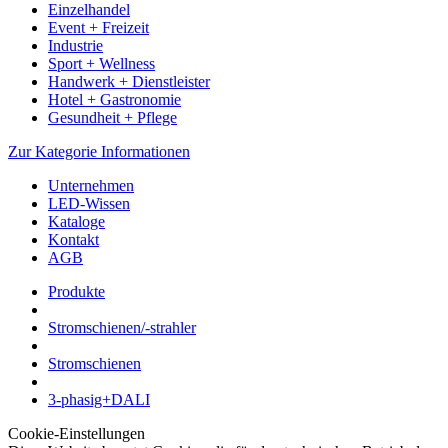
Einzelhandel
Event + Freizeit
Industrie
Sport + Wellness
Handwerk + Dienstleister
Hotel + Gastronomie
Gesundheit + Pflege
Zur Kategorie Informationen
Unternehmen
LED-Wissen
Kataloge
Kontakt
AGB
Produkte
Stromschienen/-strahler
Stromschienen
3-phasig+DALI
Cookie-Einstellungen