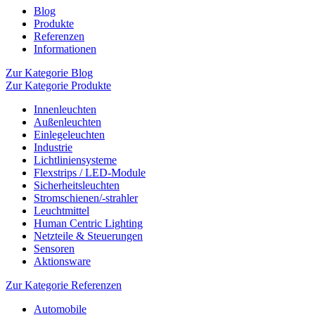
Blog
Produkte
Referenzen
Informationen
Zur Kategorie Blog
Zur Kategorie Produkte
Innenleuchten
Außenleuchten
Einlegeleuchten
Industrie
Lichtliniensysteme
Flexstrips / LED-Module
Sicherheitsleuchten
Stromschienen/-strahler
Leuchtmittel
Human Centric Lighting
Netzteile & Steuerungen
Sensoren
Aktionsware
Zur Kategorie Referenzen
Automobile