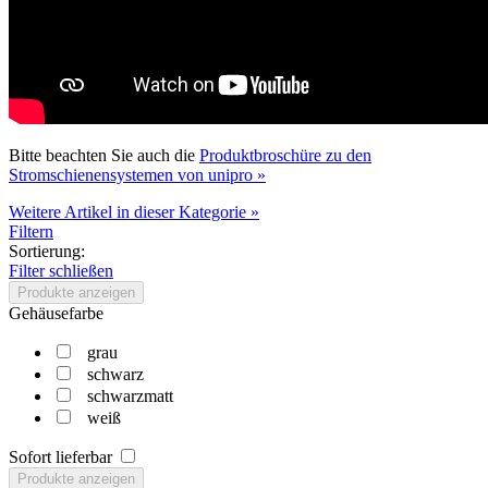
Bitte beachten Sie auch die
Produktbroschüre zu den
Stromschienensystemen von unipro »
Weitere Artikel in dieser Kategorie »
Filtern
Sortierung:
Filter schließen
Produkte anzeigen
Gehäusefarbe
grau
schwarz
schwarzmatt
weiß
Sofort lieferbar
Produkte anzeigen