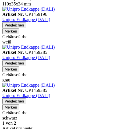
110x35x34 mm
Artikel-Nr.
UP1459196
Unipro Endkappe (DALI)
Vergleichen
Merken
Gehäusefarbe
weiß
Artikel-Nr.
UP1459285
Unipro Endkappe (DALI)
Vergleichen
Merken
Gehäusefarbe
grau
Artikel-Nr.
UP1459385
Unipro Endkappe (DALI)
Vergleichen
Merken
Gehäusefarbe
schwarz
1
von
2
Artikel pro Seite: