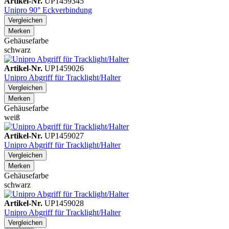
Artikel-Nr.
UP1459345
Unipro 90° Eckverbindung
Vergleichen
Merken
Gehäusefarbe
schwarz
Artikel-Nr.
UP1459026
Unipro Abgriff für Tracklight/Halter
Vergleichen
Merken
Gehäusefarbe
weiß
Artikel-Nr.
UP1459027
Unipro Abgriff für Tracklight/Halter
Vergleichen
Merken
Gehäusefarbe
schwarz
Artikel-Nr.
UP1459028
Unipro Abgriff für Tracklight/Halter
Vergleichen