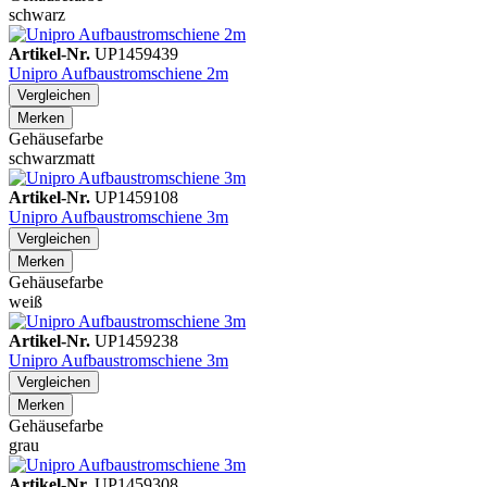
schwarz
Artikel-Nr.
UP1459439
Unipro Aufbaustromschiene 2m
Vergleichen
Merken
Gehäusefarbe
schwarzmatt
Artikel-Nr.
UP1459108
Unipro Aufbaustromschiene 3m
Vergleichen
Merken
Gehäusefarbe
weiß
Artikel-Nr.
UP1459238
Unipro Aufbaustromschiene 3m
Vergleichen
Merken
Gehäusefarbe
grau
Artikel-Nr.
UP1459308