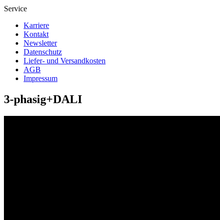
Service
Karriere
Kontakt
Newsletter
Datenschutz
Liefer- und Versandkosten
AGB
Impressum
3-phasig+DALI