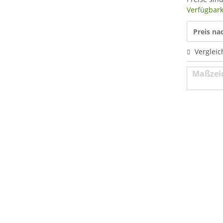
Verfügbarke
Preis n
Vergleic
Maßzei