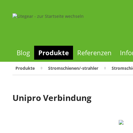
Blog
Produkte
Referenzen
Inf
Produkte
Stromschienen/-strahler
Stromschi
Unipro Verbindung