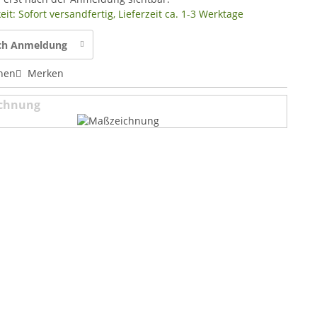
it: Sofort versandfertig, Lieferzeit ca. 1-3 Werktage
ach Anmeldung
hen
Merken
chnung