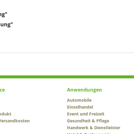
ng"
dung"
ce
Anwendungen
Automobile
Einzelhandel
odukt
Event und Freizeit
 Versandkosten
Gesundheit & Pflege
Handwerk & Dienstleister