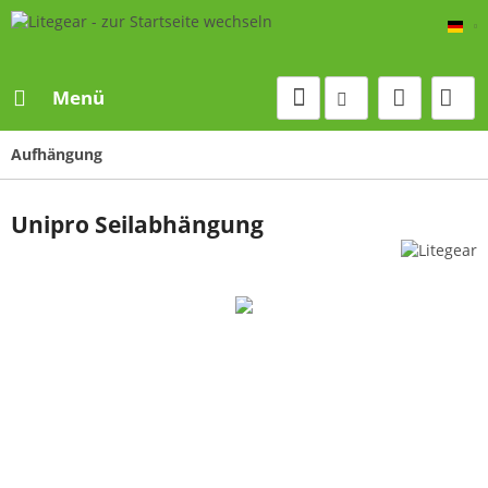
De
Menü
Aufhängung
Unipro Seilabhängung