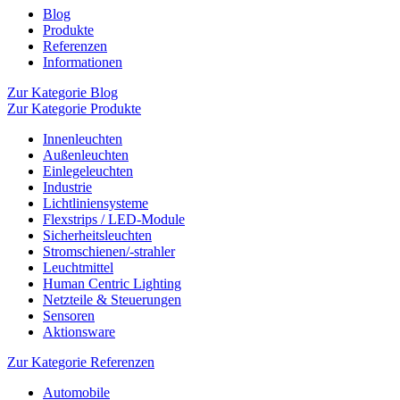
Blog
Produkte
Referenzen
Informationen
Zur Kategorie Blog
Zur Kategorie Produkte
Innenleuchten
Außenleuchten
Einlegeleuchten
Industrie
Lichtliniensysteme
Flexstrips / LED-Module
Sicherheitsleuchten
Stromschienen/-strahler
Leuchtmittel
Human Centric Lighting
Netzteile & Steuerungen
Sensoren
Aktionsware
Zur Kategorie Referenzen
Automobile