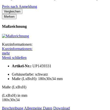
Preis nach Anmeldung
Vergleichen
Merken
Maßzeichnung
Kurzinformationen:
Kurzinformationen:
mehr
Menü schließen
Artikel-Nr.:
UP1459331
Gehäusefarbe:
schwarz
Maße (LxBxH):
180x30x34 mm
Maße (LxBxH)
(LxBxH) in mm
180x30x34
Beschreibung
Allgemeine Daten
Download