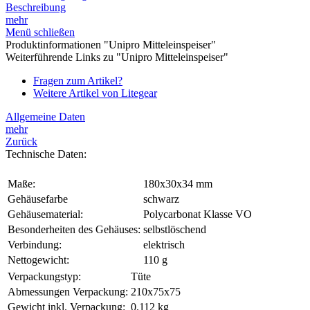
Beschreibung
mehr
Menü schließen
Produktinformationen "Unipro Mitteleinspeiser"
Weiterführende Links zu "Unipro Mitteleinspeiser"
Fragen zum Artikel?
Weitere Artikel von Litegear
Allgemeine Daten
mehr
Zurück
Technische Daten:
Maße:
180x30x34 mm
Gehäusefarbe
schwarz
Gehäusematerial:
Polycarbonat Klasse VO
Besonderheiten des Gehäuses:
selbstlöschend
Verbindung:
elektrisch
Nettogewicht:
110 g
Verpackungstyp:
Tüte
Abmessungen Verpackung:
210x75x75
Gewicht inkl. Verpackung:
0.112 kg