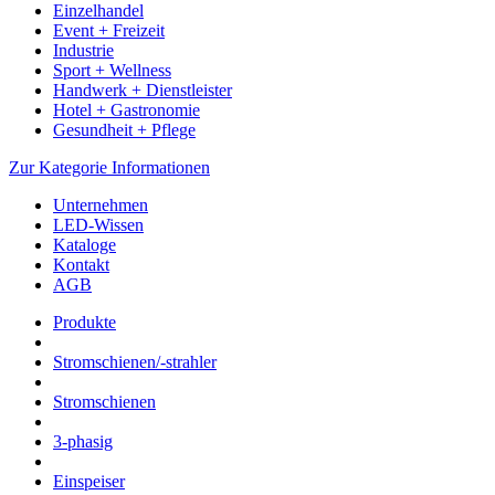
Einzelhandel
Event + Freizeit
Industrie
Sport + Wellness
Handwerk + Dienstleister
Hotel + Gastronomie
Gesundheit + Pflege
Zur Kategorie Informationen
Unternehmen
LED-Wissen
Kataloge
Kontakt
AGB
Produkte
Stromschienen/-strahler
Stromschienen
3-phasig
Einspeiser