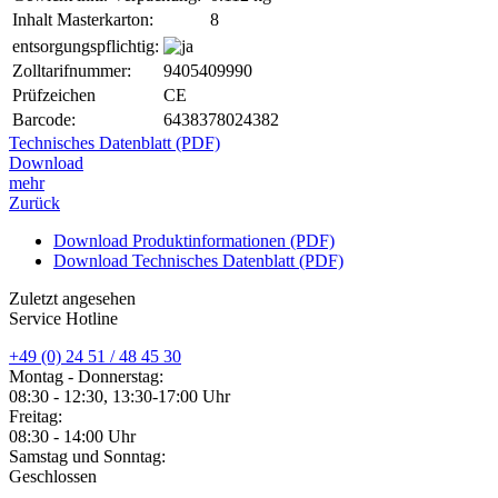
Inhalt Masterkarton:
8
entsorgungspflichtig:
Zolltarifnummer:
9405409990
Prüfzeichen
CE
Barcode:
6438378024382
Technisches Datenblatt (PDF)
Download
mehr
Zurück
Download Produktinformationen (PDF)
Download Technisches Datenblatt (PDF)
Zuletzt angesehen
Service Hotline
+49 (0) 24 51 / 48 45 30
Montag - Donnerstag:
08:30 - 12:30, 13:30-17:00 Uhr
Freitag:
08:30 - 14:00 Uhr
Samstag und Sonntag:
Geschlossen